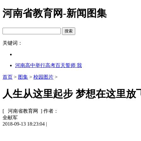
河南省教育网-新闻图集
关键词：
河南高中举行高考百天誓师 我
首页
>
图集
>
校园图片
>
人生从这里起步 梦想在这里放飞(
[ 河南省教育网 ]
作者：
全献军
2018-09-13 18:23:04
|