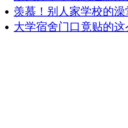
羡慕！别人家学校的澡
大学宿舍门口竟贴的这