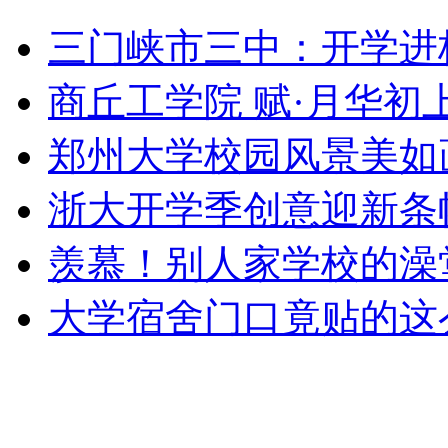
三门峡市三中：开学进
商丘工学院 赋·月华初
郑州大学校园风景美如
浙大开学季创意迎新条
羡慕！别人家学校的澡
大学宿舍门口竟贴的这