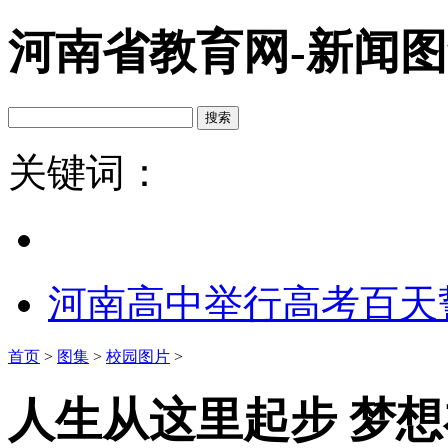
河南省教育网-新闻
关键词：
河南高中举行高考百天
首页
>
图集
>
校园图片
>
人生从这里起步 梦想