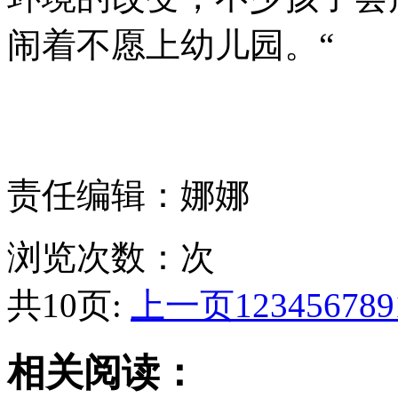
闹着不愿上幼儿园。“
责任编辑：娜娜
浏览次数：
次
共10页:
上一页
1
2
3
4
5
6
7
8
9
相关阅读：