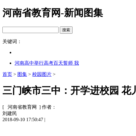
河南省教育网-新闻图集
关键词：
河南高中举行高考百天誓师 我
首页
>
图集
>
校园图片
>
三门峡市三中：开学进校园 花儿
[ 河南省教育网 ]
作者：
刘建民
2018-09-10 17:50:47
|