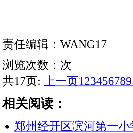
责任编辑：WANG17
浏览次数：
次
共17页:
上一页
1
2
3
4
5
6
7
8
9
相关阅读：
郑州经开区滨河第一小