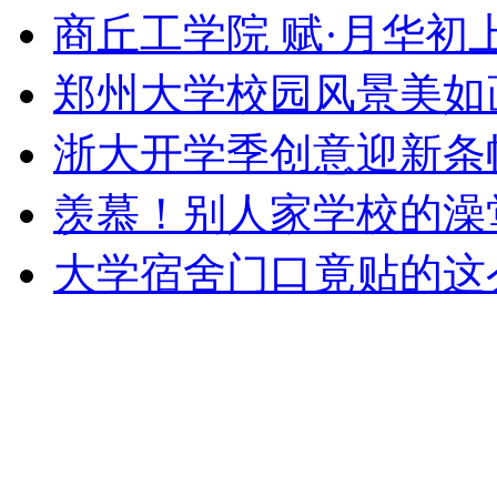
商丘工学院 赋·月华初
郑州大学校园风景美如
浙大开学季创意迎新条
羡慕！别人家学校的澡
大学宿舍门口竟贴的这