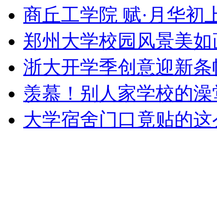
商丘工学院 赋·月华初
郑州大学校园风景美如
浙大开学季创意迎新条
羡慕！别人家学校的澡
大学宿舍门口竟贴的这