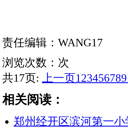
责任编辑：WANG17
浏览次数：
次
共17页:
上一页
1
2
3
4
5
6
7
8
9
相关阅读：
郑州经开区滨河第一小