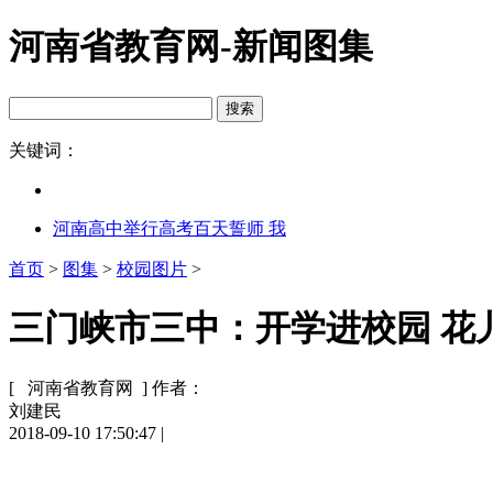
河南省教育网-新闻图集
关键词：
河南高中举行高考百天誓师 我
首页
>
图集
>
校园图片
>
三门峡市三中：开学进校园 花儿
[ 河南省教育网 ]
作者：
刘建民
2018-09-10 17:50:47
|