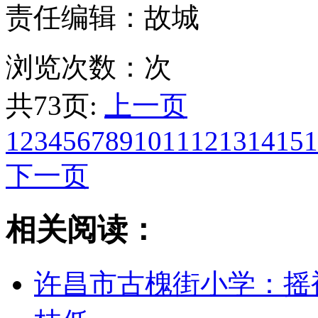
责任编辑：故城
浏览次数：
次
共73页:
上一页
1
2
3
4
5
6
7
8
9
10
11
12
13
14
15
1
下一页
相关阅读：
许昌市古槐街小学：摇