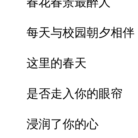
春花春景最醉人
每天与校园朝夕相伴
这里的春天
是否走入你的眼帘
浸润了你的心