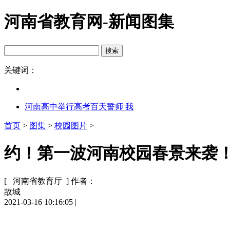
河南省教育网-新闻图集
关键词：
河南高中举行高考百天誓师 我
首页
>
图集
>
校园图片
>
约！第一波河南校园春景来袭！快
[ 河南省教育厅 ]
作者：
故城
2021-03-16 10:16:05
|