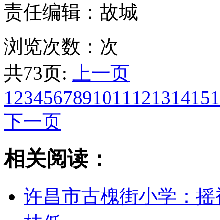
责任编辑：故城
浏览次数：
次
共73页:
上一页
1
2
3
4
5
6
7
8
9
10
11
12
13
14
15
1
下一页
相关阅读：
许昌市古槐街小学：摇