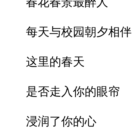
春花春景最醉人
每天与校园朝夕相伴
这里的春天
是否走入你的眼帘
浸润了你的心