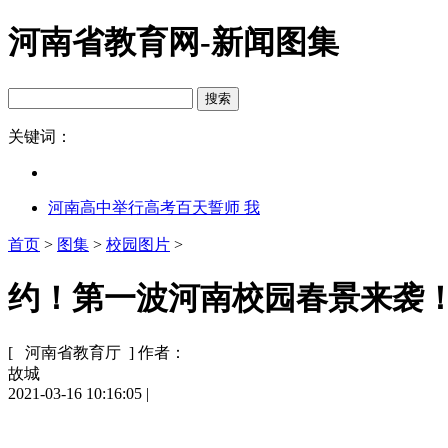
河南省教育网-新闻图集
关键词：
河南高中举行高考百天誓师 我
首页
>
图集
>
校园图片
>
约！第一波河南校园春景来袭！快
[ 河南省教育厅 ]
作者：
故城
2021-03-16 10:16:05
|