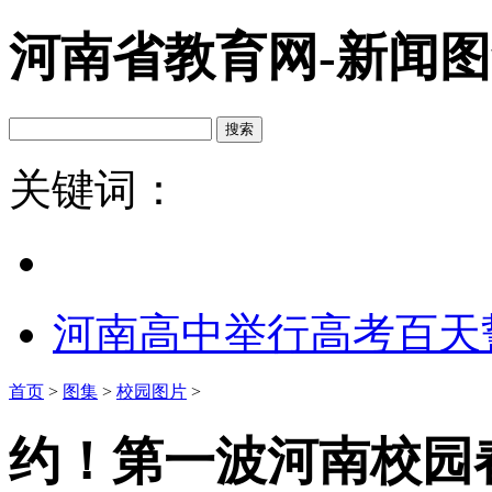
河南省教育网-新闻
关键词：
河南高中举行高考百天
首页
>
图集
>
校园图片
>
约！第一波河南校园春