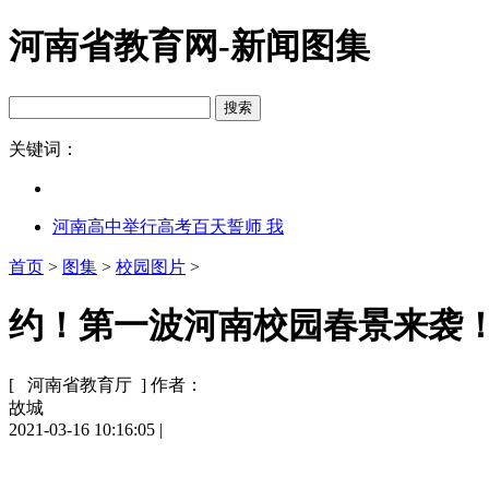
河南省教育网-新闻图集
关键词：
河南高中举行高考百天誓师 我
首页
>
图集
>
校园图片
>
约！第一波河南校园春景来袭！快
[ 河南省教育厅 ]
作者：
故城
2021-03-16 10:16:05
|