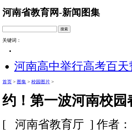
河南省教育网-新闻图集
关键词：
河南高中举行高考百天
首页
>
图集
>
校园图片
>
约！第一波河南校园春
[ 河南省教育厅 ]
作者：