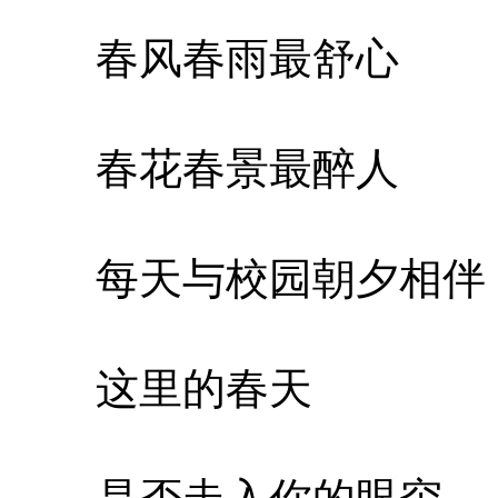
春风春雨最舒心
春花春景最醉人
每天与校园朝夕相伴
这里的春天