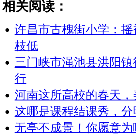
相关阅读：
许昌市古槐街小学：摇
枝低
三门峡市渑池县洪阳镇
行
河南这所高校的春天，
这哪是课程结课秀，分
无亭不成景！你愿意为