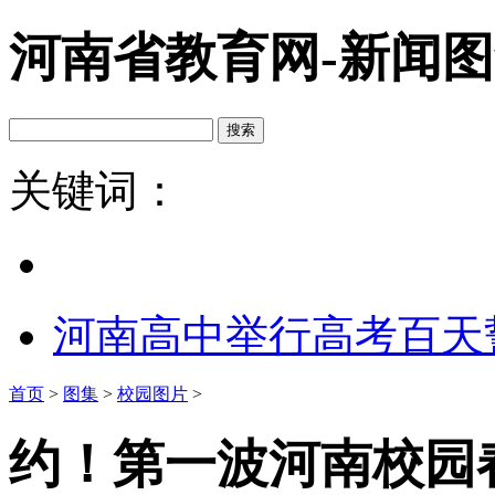
河南省教育网-新闻
关键词：
河南高中举行高考百天
首页
>
图集
>
校园图片
>
约！第一波河南校园春