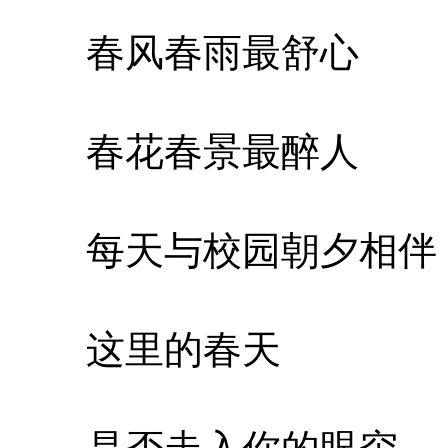
春风春雨最舒心
春花春景最醉人
每天与校园朝夕相伴
这里的春天