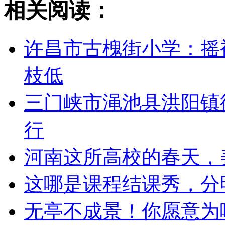
相关阅读：
许昌市古槐街小学：摇
枝低
三门峡市渑池县洪阳镇
行
河南这所高校的春天，
这哪是课程结课秀，分
无亭不成景！你愿意为