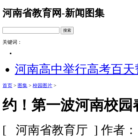
河南省教育网-新闻图集
关键词：
河南高中举行高考百天
首页
>
图集
>
校园图片
>
约！第一波河南校园春
[ 河南省教育厅 ]
作者：