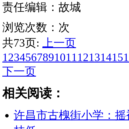
责任编辑：故城
浏览次数：
次
共73页:
上一页
1
2
3
4
5
6
7
8
9
10
11
12
13
14
15
1
下一页
相关阅读：
许昌市古槐街小学：摇