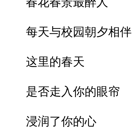
春花春景最醉人
每天与校园朝夕相伴
这里的春天
是否走入你的眼帘
浸润了你的心