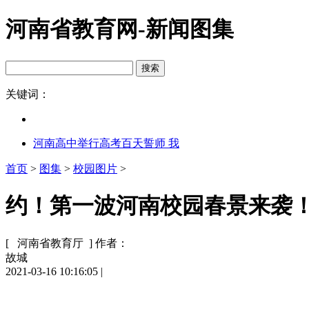
河南省教育网-新闻图集
关键词：
河南高中举行高考百天誓师 我
首页
>
图集
>
校园图片
>
约！第一波河南校园春景来袭！快
[ 河南省教育厅 ]
作者：
故城
2021-03-16 10:16:05
|